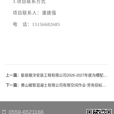
3.项目联系方式
项目联系人：潘建强
电 话：15156682685
上一篇：
歙县徽沣安装工程有限公司2026-2027年度沟槽配件采购项目竞争性磋商公告
下一篇：
黄山徽智混凝土有限公司有限空间作业-劳务招标公告
0559-6521166