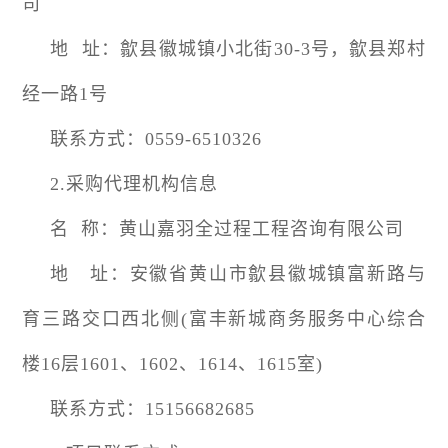
司
地 址：歙县徽城镇小北街30-3号，歙县郑村
经一路1号
联系方式：0559-6510326
2.采购代理机构信息
名 称：黄山嘉羽全过程工程咨询有限公司
地 址：安徽省黄山市歙县徽城镇富新路与
育三路交口西北侧(富丰新城商务服务中心综合
楼16层1601、1602、1614、1615室)
联系方式：15156682685