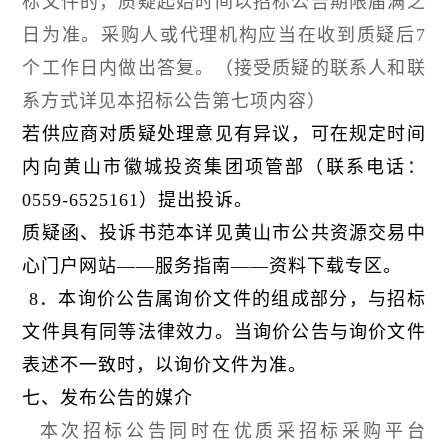
标文件的，质疑起始时间以招标公告期限届满之
日为准。采购人或代理机构应当在收到质疑后7
个工作日内做出答复。（接受质疑的联系人和联
系方式详见本招标公告第七项内容）
若供应商对质疑处理意见有异议，可在规定时间
内向黄山市徽城投资集团项管部（联系电话：
0559-6525161）提出投诉。
质疑函、投诉书范本详见黄山市公共资源交易中
心门户网站——服务指南——资料下载专区。
8．本询价公告属询价文件的组成部分，与招标
文件具有同等法律效力。当询价公告与询价文件
表述不一致时，以询价文件为准。
七、发布公告的媒介
本次招标公告同时在优质采招标采购平台