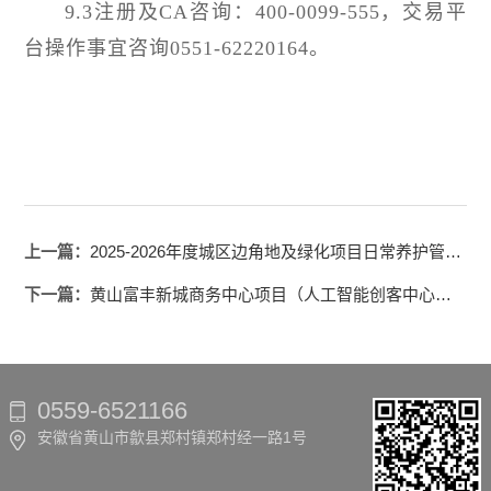
9.3注册及CA咨询：400-0099-555，交易平
台操作事宜咨询0551-62220164。
上一篇：
2025-2026年度城区边角地及绿化项目日常养护管理项目招标公告
下一篇：
黄山富丰新城商务中心项目（人工智能创客中心）结算审计服务采购项目成交结果公告
0559-6521166
安徽省黄山市歙县郑村镇郑村经一路1号