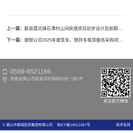
上一篇：
歙县霞坑镇石潭村山间民宿项目初步设计及前期咨询服务成交结果公告
下一篇：
徽智公司2025年度泵车、搅拌车租赁服务采购项目招标公告
0559-6521166
安徽省黄山市歙县郑村镇郑村经一路1号
关注官方微信
© 黄山市徽城投资集团有限公司
皖ICP备19011087号
技术支持