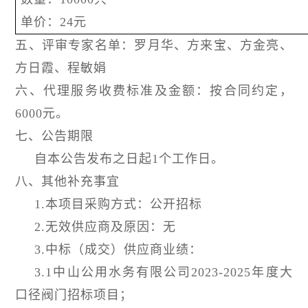
单价：24元
五、评审专家名单：罗月华、方来宝、方金亮、
方日霞、程敏娟
六、代理服务收费标准及金额：按合同约定，
6000元。
七、公告期限
自本公告发布之日起1个工作日。
八、其他补充事宜
1.本项目采购方式：公开招标
2.无效供应商及原因：无
3.中标（成交）供应商业绩：
3.1中山公用水务有限公司2023-2025年度大
口径阀门招标项目；