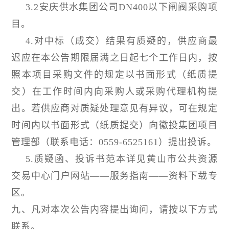
3.2安庆供水集团公司DN400以下闸阀采购项
目。
4.对中标（成交）结果有质疑的，供应商最
迟应在本公告期限届满之日起七个工作日内，按
照本项目采购文件的规定以书面形式（纸质提
交）在工作时间内向采购人或采购代理机构提
出。若供应商对质疑处理意见有异议，可在规定
时间内以书面形式（纸质提交）向徽投集团项目
管理部
（联系电话：
0
559-6525161）
提出投诉。
5.质疑函、投诉书范本详见黄山市公共资源
交易中心门户网站——服务指南——资料下载专
区。
九、凡对本次公告内容提出询问，请按以下方式
联系。