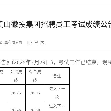
黄山徽投集团招聘员工考试成绩公
资集团有限公司
[
小
中
大
]
》(2025年7月29日)，考试工作已结束，
成
面试成
综合成
备注
绩
绩
进入下一
78.75
78.05
轮
进入下一
76.96
76.58