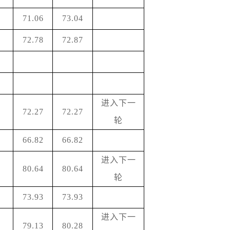
71.06
73.04
72.78
72.87
进入下一
72.27
72.27
轮
66.82
66.82
进入下一
80.64
80.64
轮
73.93
73.93
进入下一
79.13
80.28