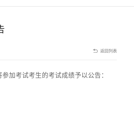
告
返回列表
现将参加考试考生的考试成绩予以公告：