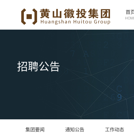
首
HOM
招聘公告
集团要闻
通知公告
工作动态