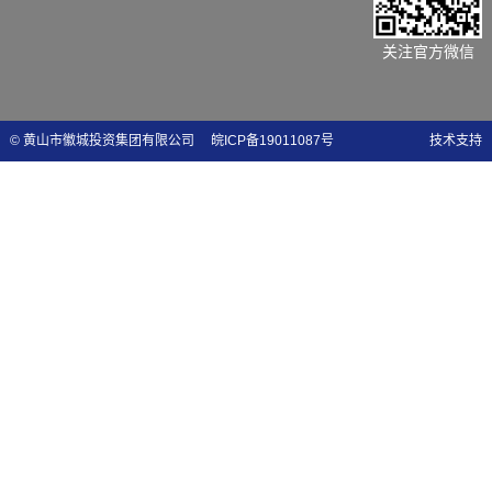
关注官方微信
© 黄山市徽城投资集团有限公司
皖ICP备19011087号
技术支持