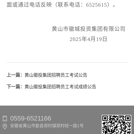
面或通过电话反映（联系电话：6525615）。
黄山市徽城投资集团有限公司
2025年4月19日
上一篇：
黄山徽投集团招聘员工考试公告
下一篇：
黄山徽投集团招聘员工考试成绩公告
0559-6521166
安徽省黄山市歙县郑村镇郑村经一路1号