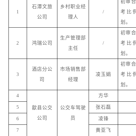
初审
石潭文旅
乡村职业经
1
/
考比
公司
理人
划。
初审
生产管理部
2
鸿瑞公司
/
考比
主任
划。
初审
酒店分公
市场销售部
3
凌玉娟
考比
司
经理
划。
4
方华
5
张石磊
歙县公交
公交车驾驶
公司
员
6
凌锋
7
黄亚飞