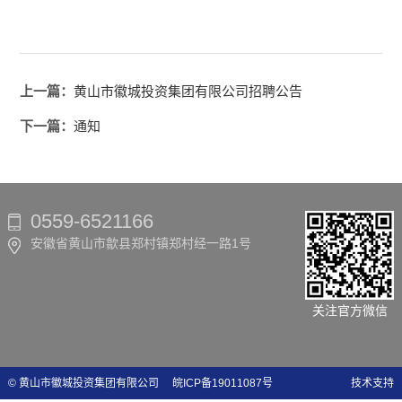
上一篇：
黄山市徽城投资集团有限公司招聘公告
下一篇：
通知
0559-6521166
安徽省黄山市歙县郑村镇郑村经一路1号
关注官方微信
© 黄山市徽城投资集团有限公司
皖ICP备19011087号
技术支持