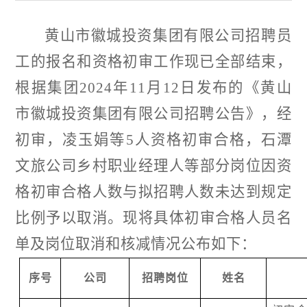
黄山市徽城投资集团有限公司招聘员
工的报名和资格初审工作现已全部结束，
根据集团
202
4
年
11
月
12
日发布
的
《黄山
市徽城投资集团有限公司招聘公告》
，
经
初审，
凌玉娟
等
5
人
资格初审合格
，
石潭
文旅公司乡村职业经理人等
部分岗位
因
资
格初审合格人数与拟招聘人数未达到规定
比例予以取消
。
现将具体初审合格人员名
单及岗位取消和核减情况公布如下：
序号
公司
招聘岗位
姓名