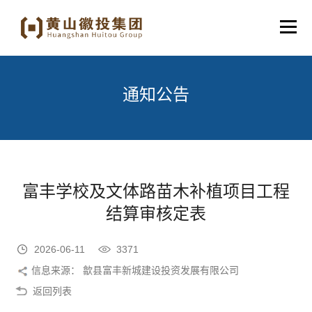
通知公告
富丰学校及文体路苗木补植项目工程
结算审核定表
2026-06-11
3371
信息来源： 歙县富丰新城建设投资发展有限公司
返回列表