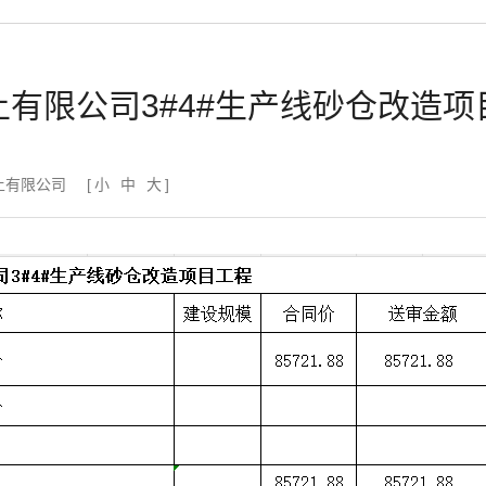
有限公司3#4#生产线砂仓改造
土有限公司
[
小
中
大
]