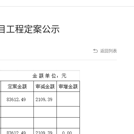
项目工程定案公示
返回列表