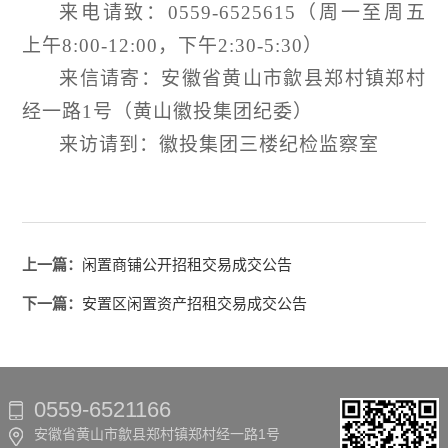
来电请致
：
0559-6525615（周一至周五
上午8:00-12:00，下午2:30-5:30）
来信请寄：
安徽省黄山市歙县郑村镇郑村
经一路1号
（黄山徽投集团纪委）
来访请到：徽投集团三楼纪检监察室
上一篇：
闲置商铺公开招租交易成交公告
下一篇：
安置区闲置资产招租交易成交公告
0559-6521166
安徽省黄山市歙县郑村镇郑村经一路1号