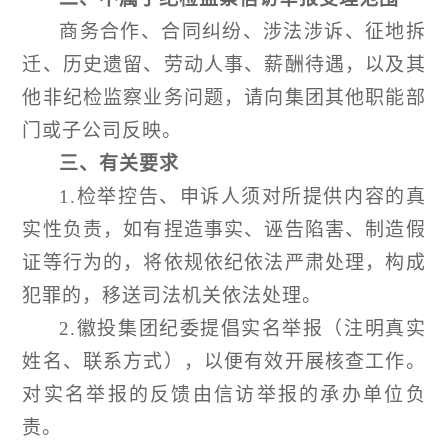
商务合作、合同纠纷、涉法涉诉、征地拆
迁、历史遗留、劳动人事、薪酬待遇，以及其
他非纪检监察业务问题，请向
集团
其他
职能部
门或
子公司
反映。
三、有关要求
1.检举控告、申诉人须对所提供内容的真
实性负责，如有捏造事实、诬告陷害、制造假
证等行为的，将依规依纪依法严肃处理，构成
犯罪的，移送司法机关依法处理。
2.
徽投
集团纪委
提倡实名举报（注明真实
姓名、联系方式），以便有效开展核查工作。
对实名举报的反馈由信访举报的承办单位负
责。