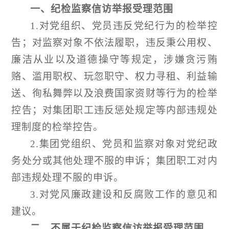
一、纪检监察信访举报受理范围
1.对党组织、党员违反党纪行为的检举控
告；对监察对象不依法履职，违反秉公用权、
廉洁从业以及道德操守等规定，涉嫌贪污贿
赂、滥用职权、玩忽职守、权力寻租、利益输
送、徇私舞弊以及浪费国家资财等行为的检举
控告；对集团职工违反惩处规定等内部违规处
理制度的检举控告。
2.
集团
党组织、党员和监察对象对党纪政
务处分或其他处理不服的申诉；集团职工对内
部违规处理不服的申诉。
3.对党风廉政建设和反腐败工作的意见和
建议。
二、不属于纪检监察信访举报受理范围