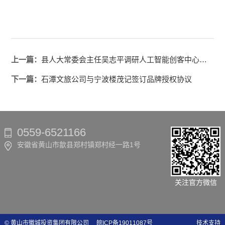
上一篇：
县人大常委会主任吴志平调研人工智能创客中心运营情况
下一篇：
石潭文旅公司与宁波楼茂记签订品牌授权协议
0559-6521166
安徽省黄山市歙县郑村镇郑村经一路1号
关注官方微信
© 黄山市徽城投资集团有限公司
皖ICP备19011087号
技术支持